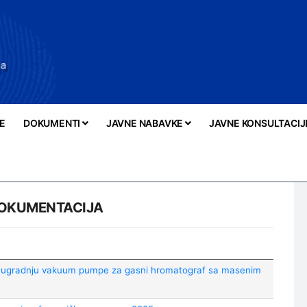
E
DOKUMENTI
JAVNE NABAVKE
JAVNE KONSULTACIJ
DOKUMENTACIJA
i ugradnju vakuum pumpe za gasni hromatograf sa masenim