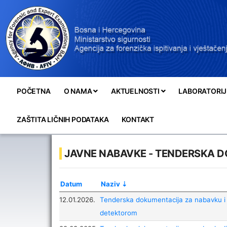
POČETNA
O NAMA
AKTUELNOSTI
LABORATORIJ
ZAŠTITA LIČNIH PODATAKA
KONTAKT
JAVNE NABAVKE - TENDERSKA 
Datum
Naziv
12.01.2026.
Tenderska dokumentacija za nabavku 
detektorom