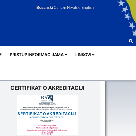
Bosanski
Српски
Hrvatski
English
E
PRISTUP INFORMACIJAMA
LINKOVI
CERTIFIKAT O AKREDITACIJI