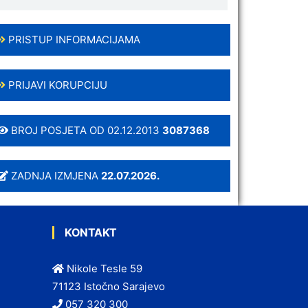
PRISTUP INFORMACIJAMA
PRIJAVI KORUPCIJU
BROJ POSJETA OD 02.12.2013
3087368
ZADNJA IZMJENA
22.07.2026.
KONTAKT
Nikole Tesle 59
71123 Istočno Sarajevo
057 320 300