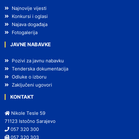
Najnovije vijesti
Konkursi i oglasi
Najava događaja
Fotogalerija
JAVNE NABAVKE
Pozivi za javnu nabavku
Tenderska dokumentacija
Odluke o izboru
Zaključeni ugovori
KONTAKT
Nikole Tesle 59
71123 Istočno Sarajevo
057 320 300
057 320 303