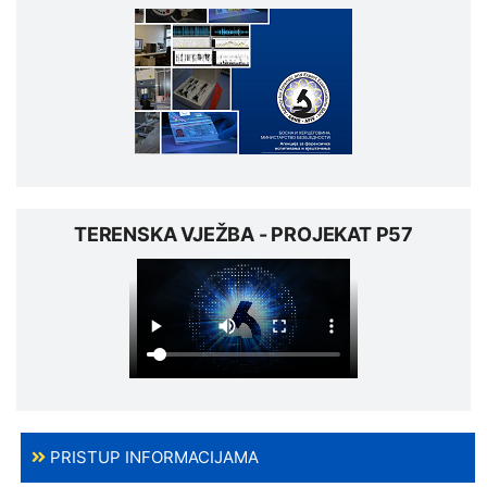
TERENSKA VJEŽBA - PROJEKAT P57
PRISTUP INFORMACIJAMA