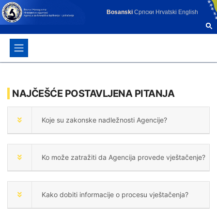
Bosanski
Српски
Hrvatski
English
NAJČEŠĆE POSTAVLJENA PITANJA
Koje su zakonske nadležnosti Agencije?
Ko može zatražiti da Agencija provede vještačenje?
Kako dobiti informacije o procesu vještačenja?