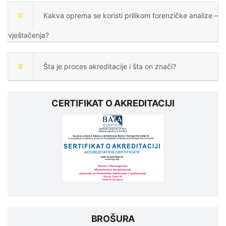
Kakva oprema se koristi prilikom forenzičke analize –
vještačenja?
Šta je proces akreditacije i šta on znači?
CERTIFIKAT O AKREDITACIJI
BROŠURA