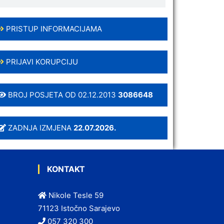
PRISTUP INFORMACIJAMA
PRIJAVI KORUPCIJU
BROJ POSJETA OD 02.12.2013
3086648
ZADNJA IZMJENA
22.07.2026.
KONTAKT
Nikole Tesle 59
71123 Istočno Sarajevo
057 320 300