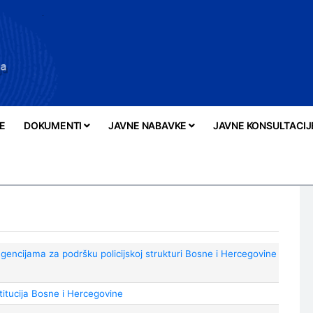
E
DOKUMENTI
JAVNE NABAVKE
JAVNE KONSULTACIJ
 o agencijama za podršku policijskoj strukturi Bosne i Hercegovine
titucija Bosne i Hercegovine