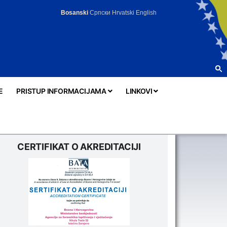
Bosanski
Српски
Hrvatski
English
E
PRISTUP INFORMACIJAMA
LINKOVI
CERTIFIKAT O AKREDITACIJI