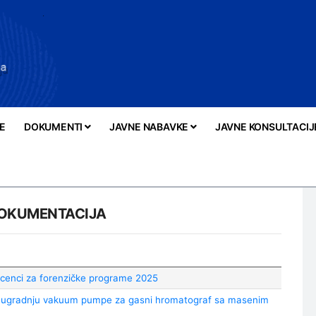
E
DOKUMENTI
JAVNE NABAVKE
JAVNE KONSULTACIJ
DOKUMENTACIJA
icenci za forenzičke programe 2025
i ugradnju vakuum pumpe za gasni hromatograf sa masenim