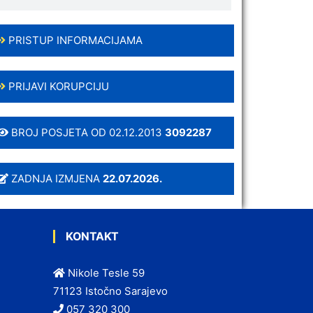
PRISTUP INFORMACIJAMA
PRIJAVI KORUPCIJU
BROJ POSJETA OD 02.12.2013
3092287
ZADNJA IZMJENA
22.07.2026.
KONTAKT
Nikole Tesle 59
71123 Istočno Sarajevo
057 320 300