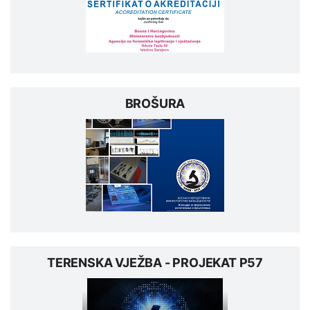
BROŠURA
TERENSKA VJEŽBA - PROJEKAT P57