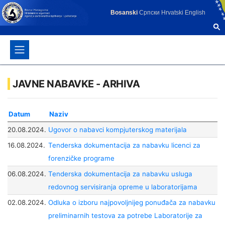
Bosanski
Српски
Hrvatski
English
JAVNE NABAVKE - ARHIVA
Datum
Naziv
20.08.2024.
Ugovor o nabavci kompjuterskog materijala
16.08.2024.
Tenderska dokumentacija za nabavku licenci za
forenzičke programe
06.08.2024.
Tenderska dokumentacija za nabavku usluga
redovnog servisiranja opreme u laboratorijama
02.08.2024.
Odluka o izboru najpovoljnijeg ponuđača za nabavku
preliminarnih testova za potrebe Laboratorije za