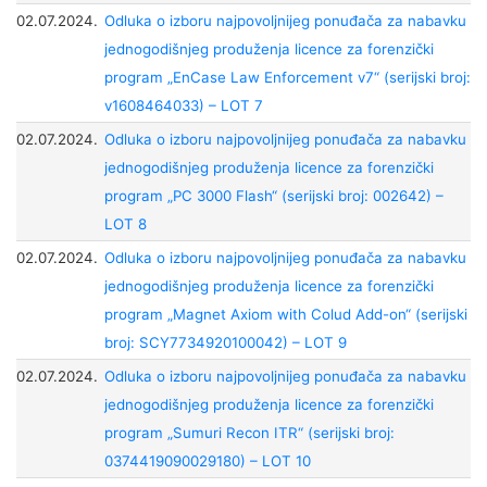
02.07.2024.
Odluka o izboru najpovoljnijeg ponuđača za nabavku
jednogodišnjeg produženja licence za forenzički
program „EnCase Law Enforcement v7“ (serijski broj:
v1608464033) – LOT 7
02.07.2024.
Odluka o izboru najpovoljnijeg ponuđača za nabavku
jednogodišnjeg produženja licence za forenzički
program „PC 3000 Flash“ (serijski broj: 002642) –
LOT 8
02.07.2024.
Odluka o izboru najpovoljnijeg ponuđača za nabavku
jednogodišnjeg produženja licence za forenzički
program „Magnet Axiom with Colud Add-on“ (serijski
broj: SCY7734920100042) – LOT 9
02.07.2024.
Odluka o izboru najpovoljnijeg ponuđača za nabavku
jednogodišnjeg produženja licence za forenzički
program „Sumuri Recon ITR“ (serijski broj:
0374419090029180) – LOT 10