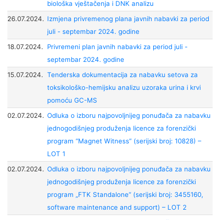
biološka vještačenja i DNK analizu
26.07.2024.
Izmjena privremenog plana javnih nabavki za period
juli - septembar 2024. godine
18.07.2024.
Privremeni plan javnih nabavki za period juli -
septembar 2024. godine
15.07.2024.
Tenderska dokumentacija za nabavku setova za
toksikološko-hemijsku analizu uzoraka urina i krvi
pomoću GC-MS
02.07.2024.
Odluka o izboru najpovoljnijeg ponuđača za nabavku
jednogodišnjeg produženja licence za forenzički
program “Magnet Witness” (serijski broj: 10828) –
LOT 1
02.07.2024.
Odluka o izboru najpovoljnijeg ponuđača za nabavku
jednogodišnjeg produženja licence za forenzički
program „FTK Standalone“ (serijski broj: 3455160,
software maintenance and support) – LOT 2