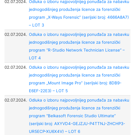
02.07.2024.
Odluka o izboru najpovoljnijeg ponuđača za nabavku
jednogodišnjeg produženja licence za forenzički
program „X-Ways Forensic“ (serijski broj: 4666A8A7)
– LOT 3
02.07.2024.
Odluka o izboru najpovoljnijeg ponuđača za nabavku
jednogodišnjeg produženja licence za forenzički
program “R-Studio Network Technician License“ –
LOT 4
02.07.2024.
Odluka o izboru najpovoljnijeg ponuđača za nabavku
jednogodišnjeg produženja licence za forenzički
program „Mount Image Pro” (serijski broj: 8DB9-
E6EF-22E3) – LOT 5
02.07.2024.
Odluka o izboru najpovoljnijeg ponuđača za nabavku
jednogodišnjeg produženja licence za forenzički
program “Belkasoft Forensic Studio Ultimate”
(serijski broj: AXYVD4-GEJZJU-P4TTNJ-ZHCHP3-
UR5ECP-XU6X4V) – LOT 6