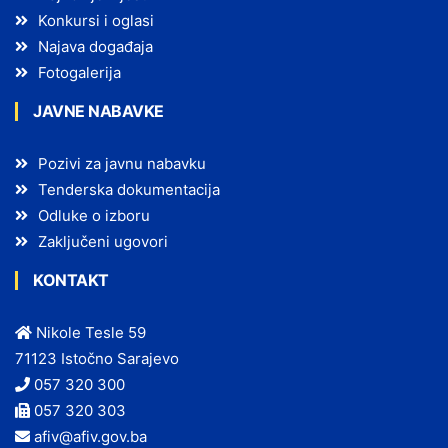
Konkursi i oglasi
Najava događaja
Fotogalerija
JAVNE NABAVKE
Pozivi za javnu nabavku
Tenderska dokumentacija
Odluke o izboru
Zaključeni ugovori
KONTAKT
Nikole Tesle 59
71123 Istočno Sarajevo
057 320 300
057 320 303
afiv@afiv.gov.ba