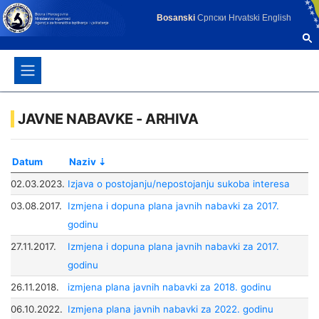
Bosanski
Српски
Hrvatski
English
JAVNE NABAVKE - ARHIVA
Datum
Naziv
02.03.2023.
Izjava o postojanju/nepostojanju sukoba interesa
03.08.2017.
Izmjena i dopuna plana javnih nabavki za 2017.
godinu
27.11.2017.
Izmjena i dopuna plana javnih nabavki za 2017.
godinu
26.11.2018.
izmjena plana javnih nabavki za 2018. godinu
06.10.2022.
Izmjena plana javnih nabavki za 2022. godinu