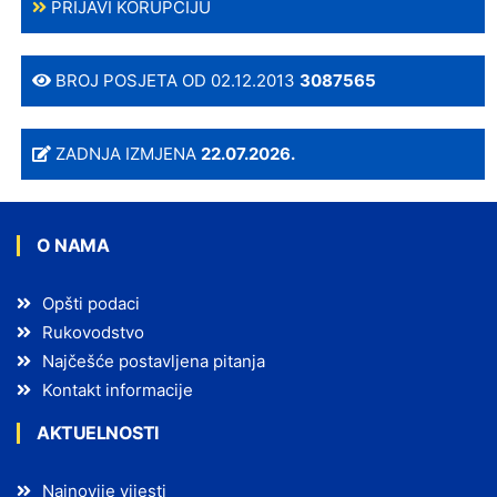
PRIJAVI KORUPCIJU
BROJ POSJETA OD 02.12.2013
3087565
ZADNJA IZMJENA
22.07.2026.
O NAMA
Opšti podaci
Rukovodstvo
Najčešće postavljena pitanja
Kontakt informacije
AKTUELNOSTI
Najnovije vijesti