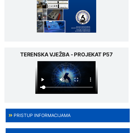
TERENSKA VJEŽBA - PROJEKAT P57
PRISTUP INFORMACIJAMA