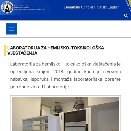
Bosanski
Српски
Hrvatski
English
LABORATORIJA ZA HEMIJSKO-TOKSIKOLOŠKA
VJEŠTAČENJA
Laboratorija za hemijsko – toksikološka vještačenja je
opremljena krajem 2018. godine kada je izvršena
nabavka, isporuka i montaža laboratorijske opreme
potrebne za rad Laboratorije.