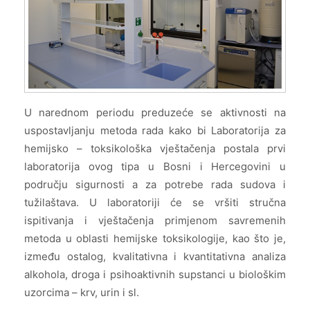
U narednom periodu preduzeće se aktivnosti na
uspostavljanju metoda rada kako bi Laboratorija za
hemijsko – toksikološka vještačenja postala prvi
laboratorija ovog tipa u Bosni i Hercegovini u
području sigurnosti a za potrebe rada sudova i
tužilaštava. U laboratoriji će se vršiti stručna
ispitivanja i vještačenja primjenom savremenih
metoda u oblasti hemijske toksikologije, kao što je,
između ostalog, kvalitativna i kvantitativna analiza
alkohola, droga i psihoaktivnih supstanci u biološkim
uzorcima – krv, urin i sl.