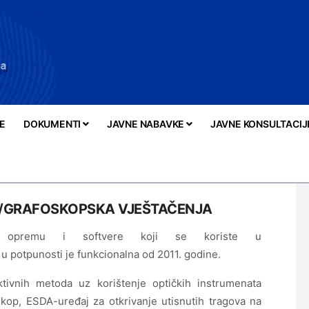
E
DOKUMENTI
JAVNE NABAVKE
JAVNE KONSULTACIJ
/GRAFOSKOPSKA VJEŠTAČENJA
iju opremu i softvere koji se koriste u
u potpunosti je funkcionalna od 2011. godine.
tivnih metoda uz korištenje optičkih instrumenata
skop, ESDA-uređaj za otkrivanje utisnutih tragova na