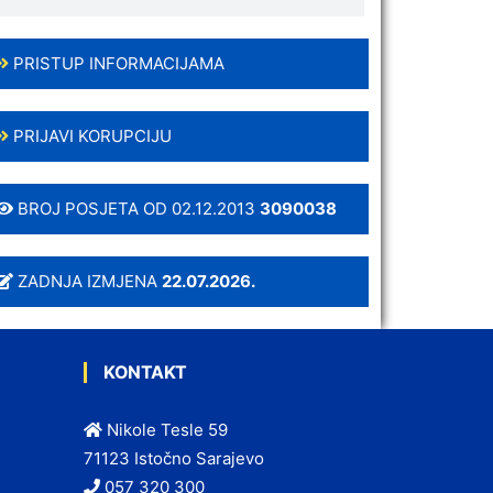
PRISTUP INFORMACIJAMA
PRIJAVI KORUPCIJU
BROJ POSJETA OD 02.12.2013
3090038
ZADNJA IZMJENA
22.07.2026.
KONTAKT
Nikole Tesle 59
71123 Istočno Sarajevo
057 320 300