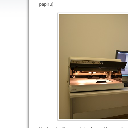
papiru).