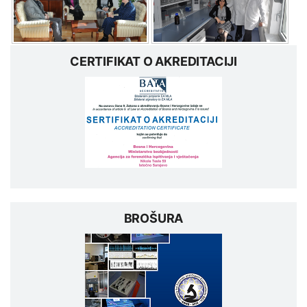
CERTIFIKAT O AKREDITACIJI
BROŠURA