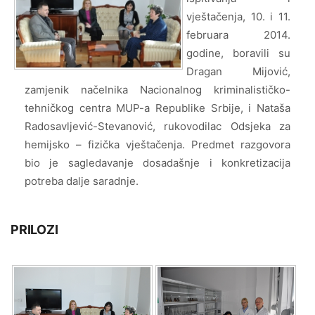
vještačenja, 10. i 11.
februara 2014.
godine, boravili su
Dragan Mijović,
zamjenik načelnika Nacionalnog kriminalističko-
tehničkog centra MUP-a Republike Srbije, i Nataša
Radosavljević-Stevanović, rukovodilac Odsjeka za
hemijsko – fizička vještačenja. Predmet razgovora
bio je sagledavanje dosadašnje i konkretizacija
potreba dalje saradnje.
PRILOZI