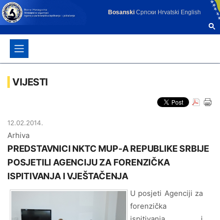
Bosanski
Српски
Hrvatski
English
VIJESTI
12.02.2014.
Arhiva
PREDSTAVNICI NKTC MUP-A REPUBLIKE SRBIJE
POSJETILI AGENCIJU ZA FORENZIČKA
ISPITIVANJA I VJEŠTAČENJA
U posjeti Agenciji za
forenzička
ispitivanja i