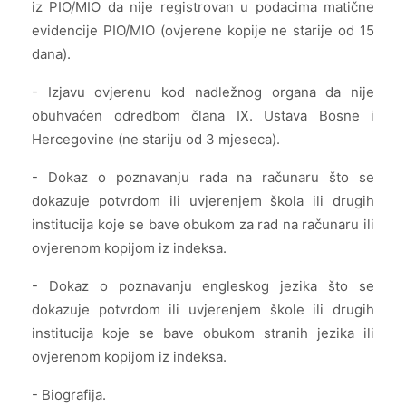
iz PIO/MIO da nije registrovan u podacima matične
evidencije PIO/MIO (ovjerene kopije ne starije od 15
dana).
- Izjavu ovjerenu kod nadležnog organa da nije
obuhvaćen odredbom člana IX. Ustava Bosne i
Hercegovine (ne stariju od 3 mjeseca).
- Dokaz o poznavanju rada na računaru što se
dokazuje potvrdom ili uvjerenjem škola ili drugih
institucija koje se bave obukom za rad na računaru ili
ovjerenom kopijom iz indeksa.
- Dokaz o poznavanju engleskog jezika što se
dokazuje potvrdom ili uvjerenjem škole ili drugih
institucija koje se bave obukom stranih jezika ili
ovjerenom kopijom iz indeksa.
- Biografija.