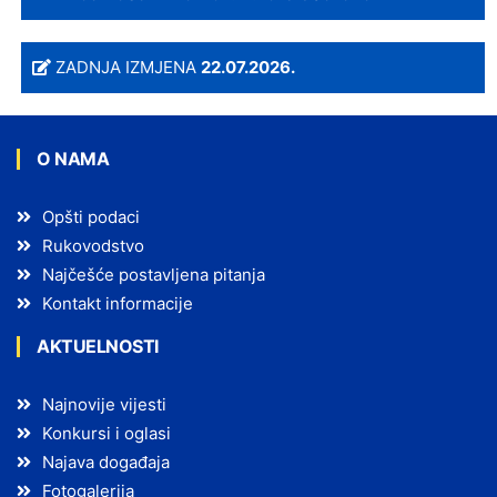
ZADNJA IZMJENA
22.07.2026.
O NAMA
Opšti podaci
Rukovodstvo
Najčešće postavljena pitanja
Kontakt informacije
AKTUELNOSTI
Najnovije vijesti
Konkursi i oglasi
Najava događaja
Fotogalerija