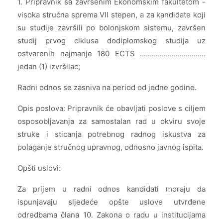
1. Pripravnik sa završenim Ekonomskim fakultetom -
visoka stručna sprema VII stepen, a za kandidate koji
su studije završili po bolonjskom sistemu, završen
studij prvog ciklusa dodiplomskog studija uz
ostvarenih najmanje 180 ECTS .................................
jedan (1) izvršilac;
Radni odnos se zasniva na period od jedne godine.
Opis poslova: Pripravnik će obavljati poslove s ciljem
osposobljavanja za samostalan rad u okviru svoje
struke i sticanja potrebnog radnog iskustva za
polaganje stručnog upravnog, odnosno javnog ispita.
Opšti uslovi:
Za prijem u radni odnos kandidati moraju da
ispunjavaju sljedeće opšte uslove utvrđene
odredbama člana 10. Zakona o radu u institucijama