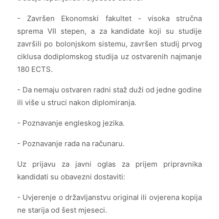
- Završen Ekonomski fakultet - visoka stručna
sprema VII stepen, a za kandidate koji su studije
završili po bolonjskom sistemu, završen studij prvog
ciklusa dodiplomskog studija uz ostvarenih najmanje
180 ECTS.
- Da nemaju ostvaren radni staž duži od jedne godine
ili više u struci nakon diplomiranja.
- Poznavanje engleskog jezika.
- Poznavanje rada na računaru.
Uz prijavu za javni oglas za prijem pripravnika
kandidati su obavezni dostaviti:
- Uvjerenje o državljanstvu original ili ovjerena kopija
ne starija od šest mjeseci.