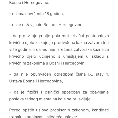
Bosne i Hercegovine:
- da ima navršenih 18 godina,
- da je državljanin Bosne i Hercegovine,
- da protiv njega nije pokrenut krivični postupak za
krivično djelo za koje je predviđena kazna zatvora tri i
više godina ili da mu nije izrečena zatvorska kazna za
krivično djelo učinjeno s umišljajem u skladu s
krivičnim zakonima u Bosni i Hercegovini,
- da nije obuhvaćen odredbom člana IX. stav 1.
Ustava Bosne i Hercegovine,
- da je fizički i psihički sposoban za obavljanje
poslova radnog mjesta na koje se prijavljuje.
Pored opštih uslova propisanih zakonom, kandidati
trebaju ispunjavati i sljedeće uslove: