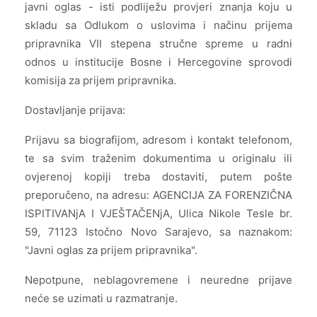
javni oglas - isti podliježu provjeri znanja koju u
skladu sa Odlukom o uslovima i načinu prijema
pripravnika VII stepena stručne spreme u radni
odnos u institucije Bosne i Hercegovine sprovodi
komisija za prijem pripravnika.
Dostavljanje prijava:
Prijavu sa biografijom, adresom i kontakt telefonom,
te sa svim traženim dokumentima u originalu ili
ovjerenoj kopiji treba dostaviti, putem pošte
preporučeno, na adresu: AGENCIJA ZA FORENZIČNA
ISPITIVANjA I VJEŠTAČENjA, Ulica Nikole Tesle br.
59, 71123 Istočno Novo Sarajevo, sa naznakom:
"Javni oglas za prijem pripravnika".
Nepotpune, neblagovremene i neuredne prijave
neće se uzimati u razmatranje.