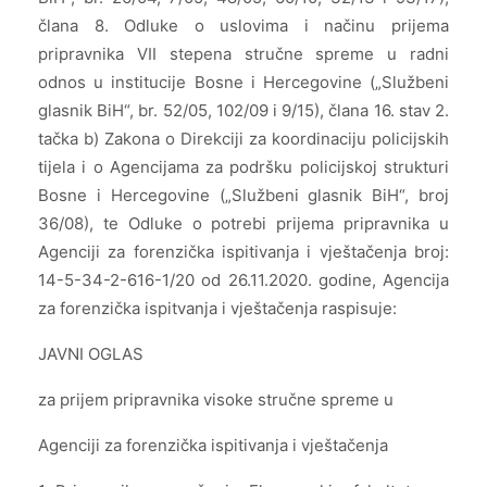
člana 8. Odluke o uslovima i načinu prijema
pripravnika VII stepena stručne spreme u radni
odnos u institucije Bosne i Hercegovine („Službeni
glasnik BiH“, br. 52/05, 102/09 i 9/15), člana 16. stav 2.
tačka b) Zakona o Direkciji za koordinaciju policijskih
tijela i o Agencijama za podršku policijskoj strukturi
Bosne i Hercegovine („Službeni glasnik BiH“, broj
36/08), te Odluke o potrebi prijema pripravnika u
Agenciji za forenzička ispitivanja i vještačenja broj:
14-5-34-2-616-1/20 od 26.11.2020. godine, Agencija
za forenzička ispitvanja i vještačenja raspisuje:
JAVNI OGLAS
za prijem pripravnika visoke stručne spreme u
Agenciji za forenzička ispitivanja i vještačenja