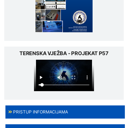
TERENSKA VJEŽBA - PROJEKAT P57
PRISTUP INFORMACIJAMA