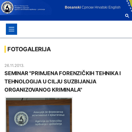
Bosanski
Српски
Hrvatski
English
FOTOGALERIJA
26.11.2013.
SEMINAR "PRIMJENA FORENZIČKIH TEHNIKA I
TEHNOLOGIJA U CILJU SUZBIJANJA
ORGANIZOVANOG KRIMINALA"