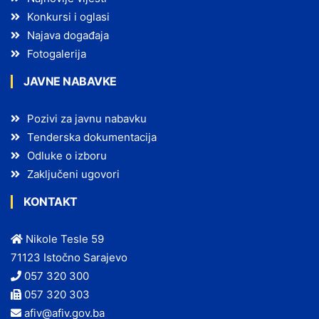
Konkursi i oglasi
Najava događaja
Fotogalerija
JAVNE NABAVKE
Pozivi za javnu nabavku
Tenderska dokumentacija
Odluke o izboru
Zaključeni ugovori
KONTAKT
Nikole Tesle 59
71123 Istočno Sarajevo
057 320 300
057 320 303
afiv@afiv.gov.ba