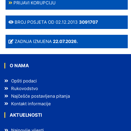
PRIJAVI KORUPCIJU
BROJ POSJETA OD 02.12.2013
3091707
ZADNJA IZMJENA
22.07.2026.
O NAMA
Opšti podaci
Rukovodstvo
Najčešće postavljena pitanja
Kontakt informacije
AKTUELNOSTI
Najnovije vijesti