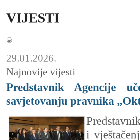
VIJESTI
29.01.2026.
Najnovije vijesti
Predstavnik Agencije u
savjetovanju pravnika „Okt
Predstavnik
i vještačen