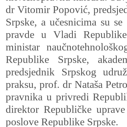
dr Vitomir Popović, predsje
Srpske, a učesnicima su se 
pravde u Vladi Republike
ministar naučnotehnološko
Republike Srpske, akade
predsjednik Srpskog udruž
praksu, prof. dr Nataša Pet
pravnika u privredi Republi
direktor Republičke uprave
poslove Republike Srpske.