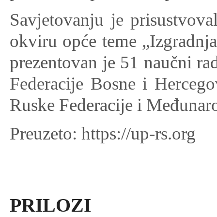
Savjetovanju je prisustvova
okviru opće teme „Izgradnja
prezentovan je 51 naučni rad
Federacije Bosne i Hercegov
Ruske Federacije i Međunar
Preuzeto: https://up-rs.org
PRILOZI